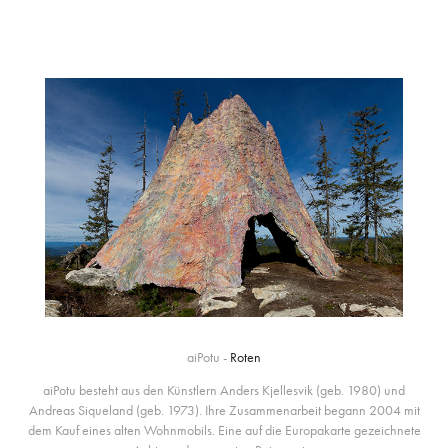
aiPotu -
Roten
aiPotu besteht aus den Künstlern Anders Kjellesvik (geb. 1980) und
Andreas Siqueland (geb. 1973). Ihre Zusammenarbeit begann 2004 mit
dem Kauf eines alten Wohnmobils. Eine auf die Europakarte gezeichnete